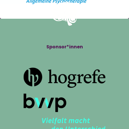
Sponsor*innen