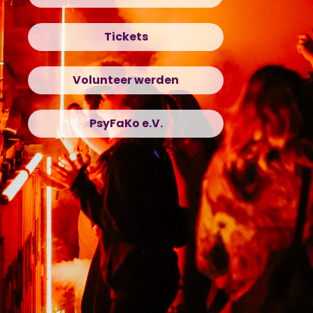
Tickets
Volunteer werden
PsyFaKo e.V.