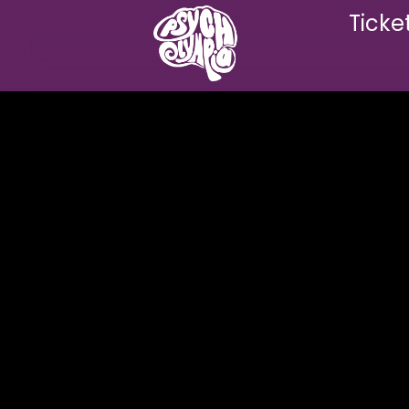
Ticke