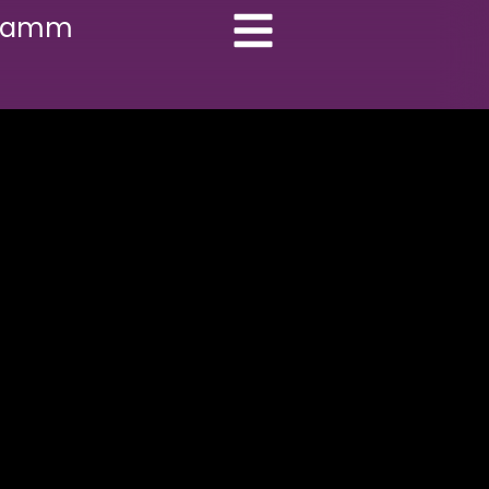
gramm