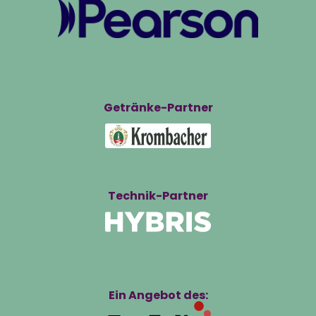
Getränke-Partner
Technik-Partner
Ein Angebot des: