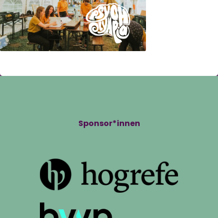
Sponsor*innen