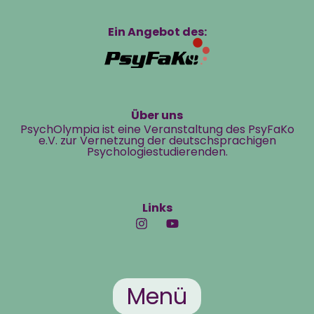
Ein Angebot des:
Über uns
PsychOlympia ist eine Veranstaltung des PsyFaKo
e.V. zur Vernetzung der deutschsprachigen
Psychologiestudierenden.
Links
Menü