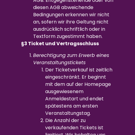
AGB. Entgegenstehende oder von
diesen AGB abweichende
Bedingungen erkennen wir nicht
an, sofern wir ihre Geltung nicht
ausdrücklich schriftlich oder in
Textform zugestimmt haben.
§3 Ticket und Vertragsschluss
Berechtigung zum Erwerb eines
Veranstaltungstickets
Der Ticketverkauf ist zeitlich
eingeschränkt. Er beginnt
mit dem auf der Homepage
ausgewiesenem
Anmeldestart und endet
spätestens am ersten
Veranstaltungstag.
Die Anzahl der zu
verkaufenden Tickets ist
limitiert. Wir behalten uns