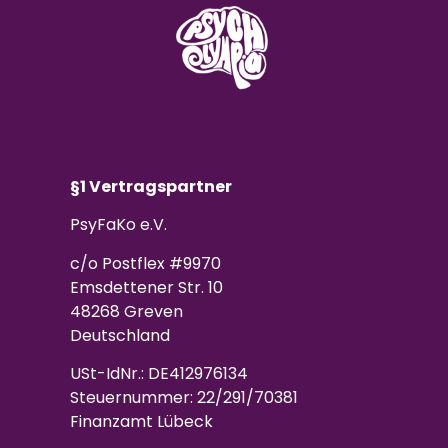
§1 Vertragspartner
PsyFaKo e.V.
c/o Postflex #9970
Emsdettener Str. 10
48268 Greven
Deutschland
USt-IdNr.: DE412976134
Steuernummer: 22/291/70381
Finanzamt Lübeck