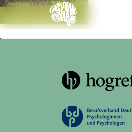
Ticke