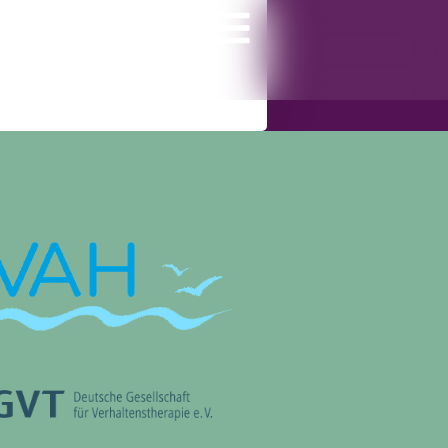
gramm