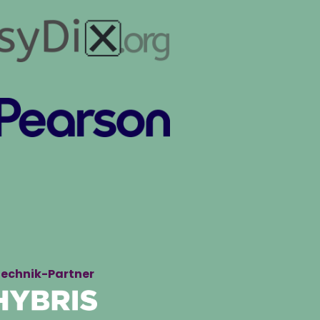
echnik-Partner