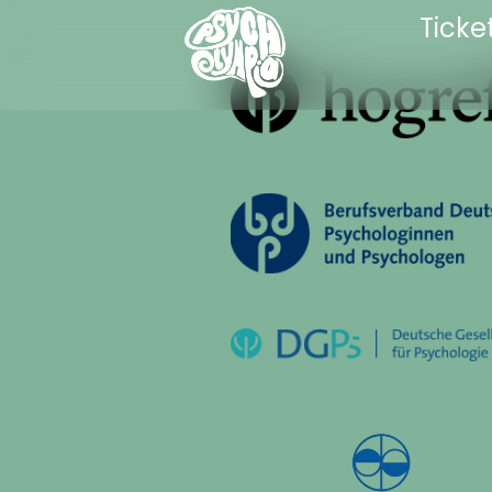
Ticke