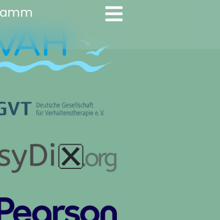
gramm