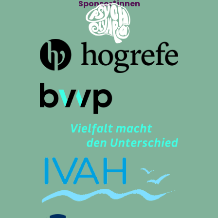
Sponsor*innen