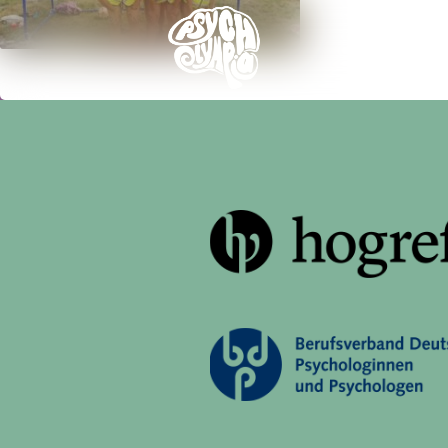
Ticke