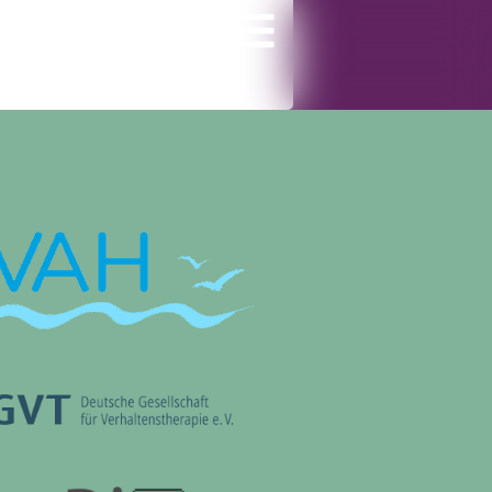
gramm