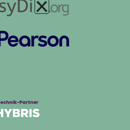
echnik-Partner