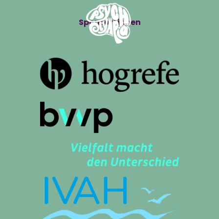
Sponsor*innen