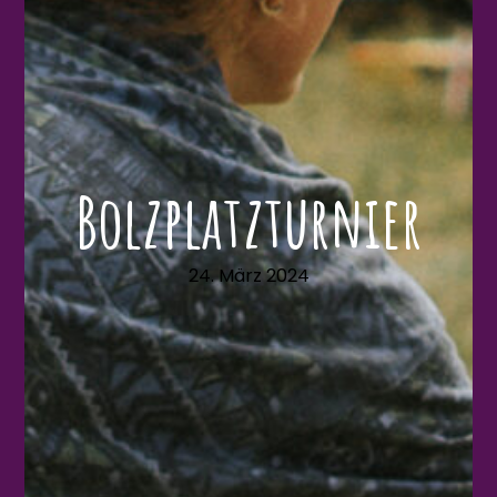
Bolzplatzturnier
24. März 2024