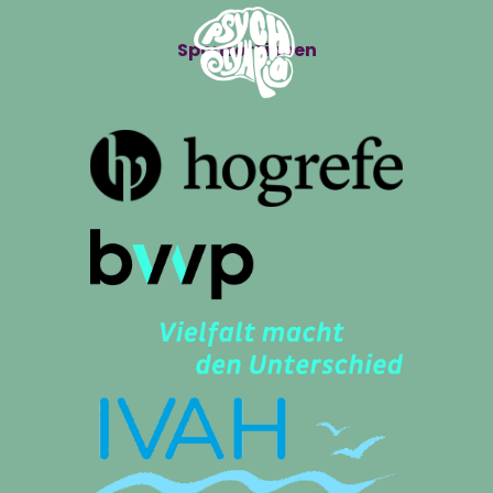
Sponsor*innen