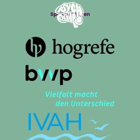
Sponsor*innen