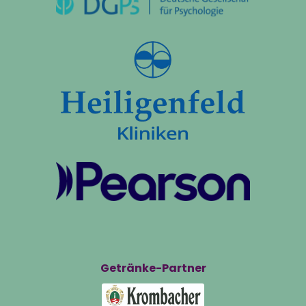
Getränke-Partner