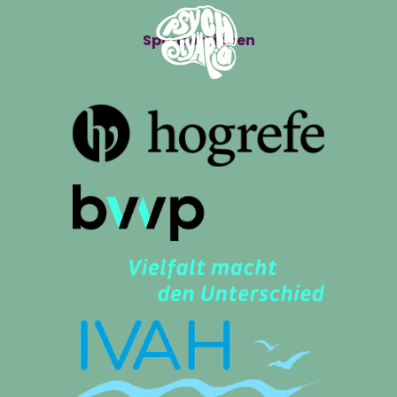
Sponsor*innen