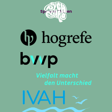
Sponsor*innen