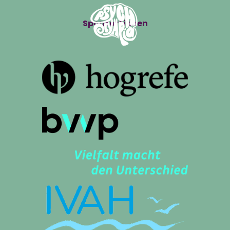
Sponsor*innen