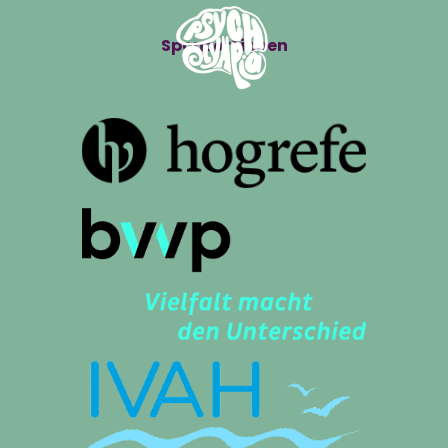
Sponsor*innen