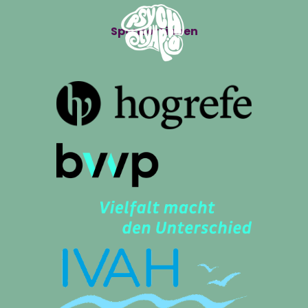
Sponsor*innen