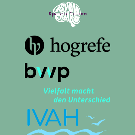
Sponsor*innen