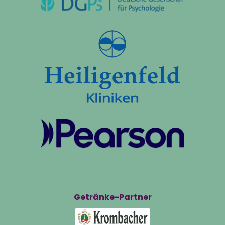
Getränke-Partner