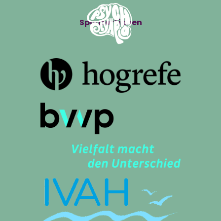
Sponsor*innen