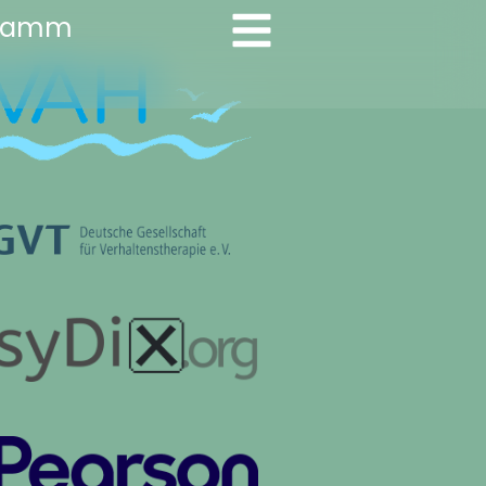
gramm