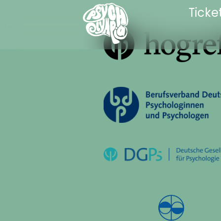
Ticke