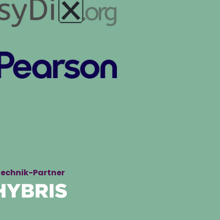
echnik-Partner