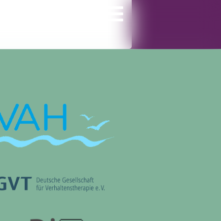
gramm