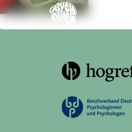
Ticke