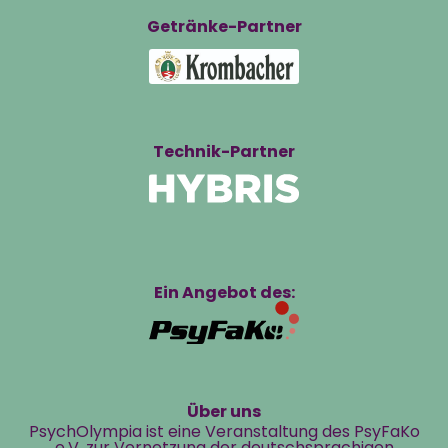
Getränke-Partner
Technik-Partner
Ein Angebot des:
Über uns
PsychOlympia ist eine Veranstaltung des PsyFaKo
e.V. zur Vernetzung der deutschsprachigen