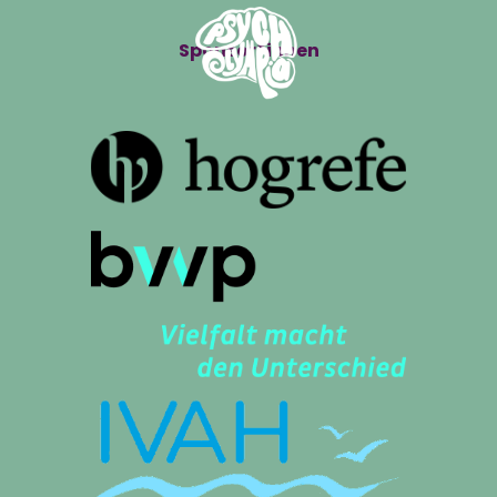
Sponsor*innen