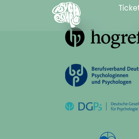
Ticke