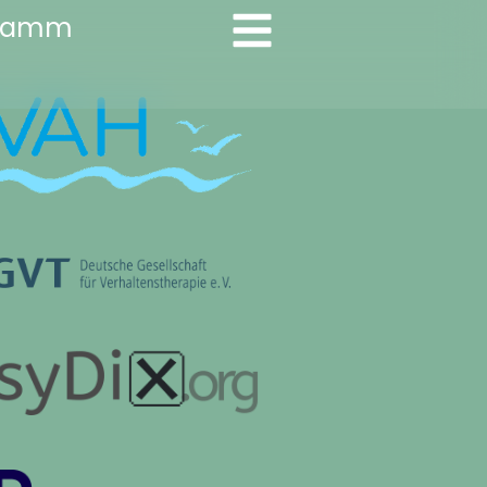
gramm