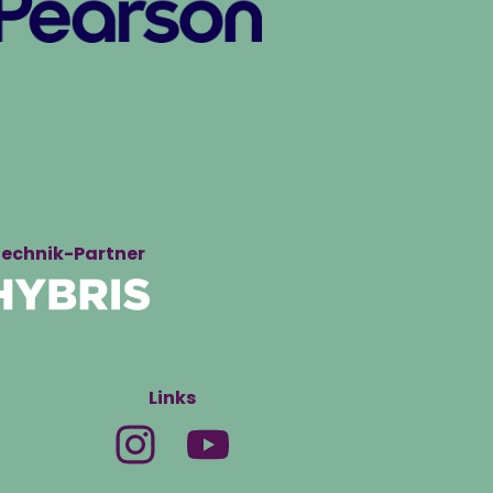
echnik-Partner
Links