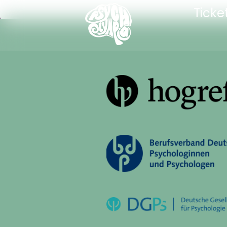
Ticke