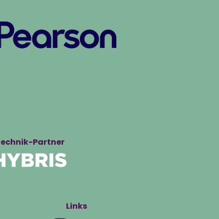
echnik-Partner
Links