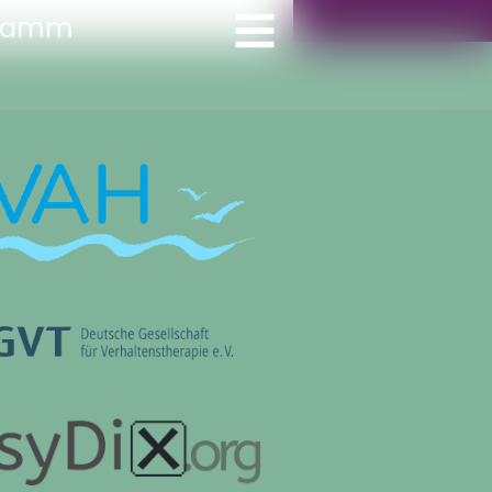
gramm