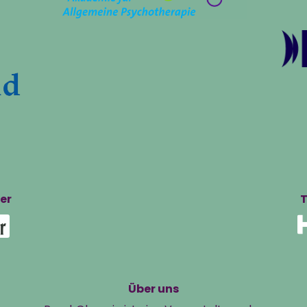
er
T
Über uns