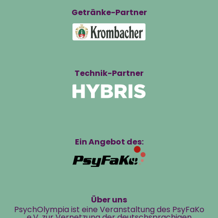
Getränke-Partner
Technik-Partner
Ein Angebot des:
Über uns
PsychOlympia ist eine Veranstaltung des PsyFaKo
e.V. zur Vernetzung der deutschsprachigen