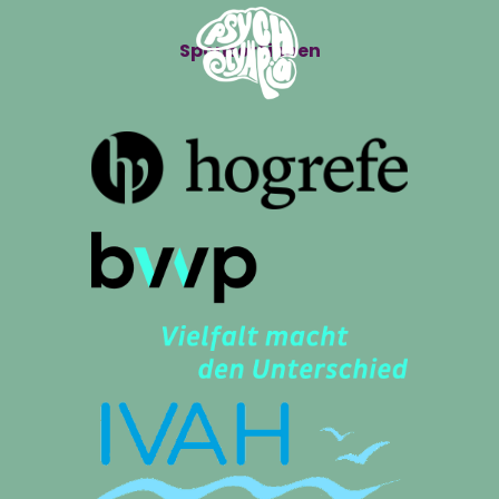
Sponsor*innen