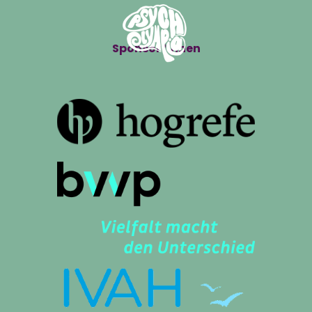
Sponsor*innen