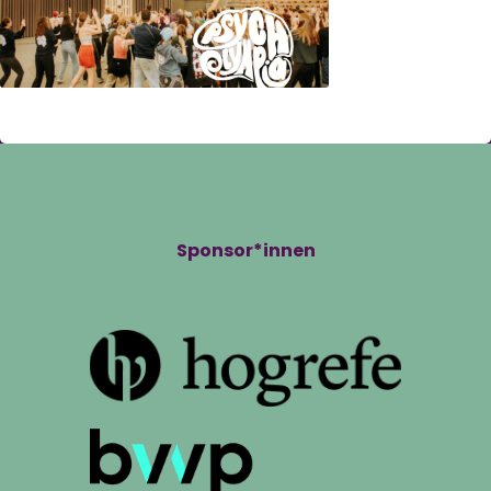
Sponsor*innen