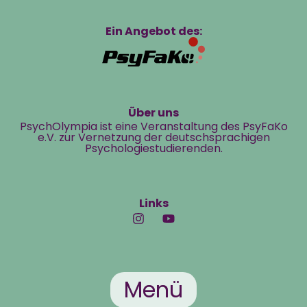
Ein Angebot des:
Über uns
PsychOlympia ist eine Veranstaltung des PsyFaKo
e.V. zur Vernetzung der deutschsprachigen
Psychologiestudierenden.
Links
Menü