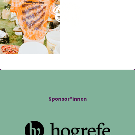
Sponsor*innen