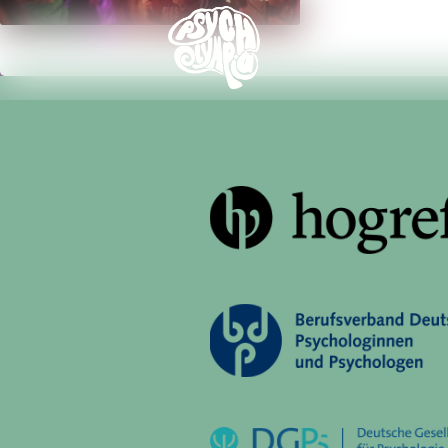
Ticke