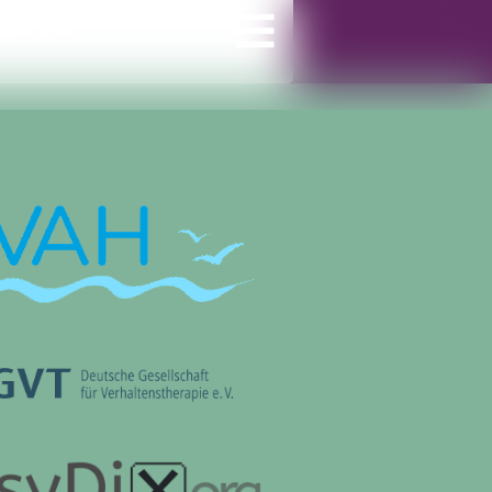
gramm