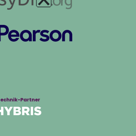
echnik-Partner