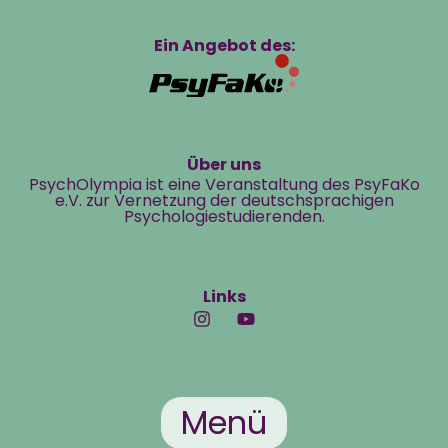
Ein Angebot des:
Über uns
PsychOlympia ist eine Veranstaltung des PsyFaKo
e.V. zur Vernetzung der deutschsprachigen
Psychologiestudierenden.
Links
Menü