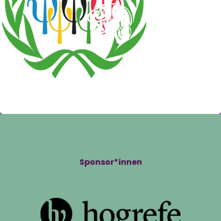
Sponsor*innen