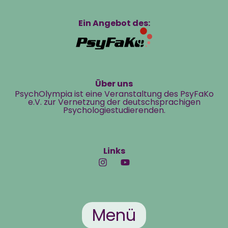
Ein Angebot des:
Über uns
PsychOlympia ist eine Veranstaltung des PsyFaKo
e.V. zur Vernetzung der deutschsprachigen
Psychologiestudierenden.
Links
Menü