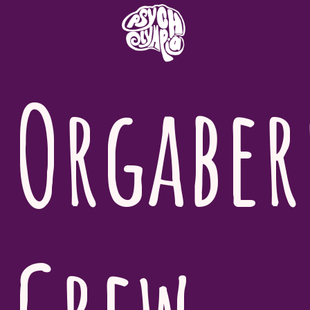
Orgaber