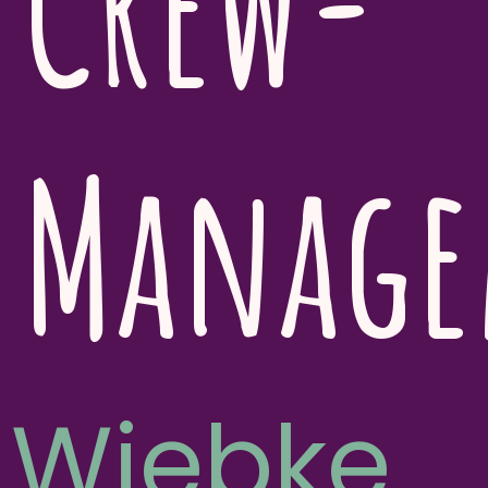
Crew-
Manag
Wiebke