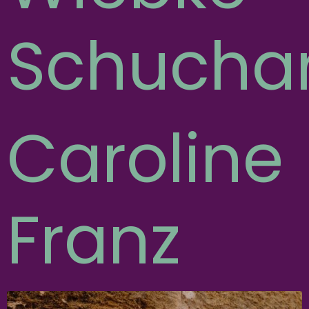
Schucha
Caroline
Franz