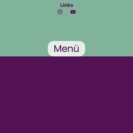
Links
Menü