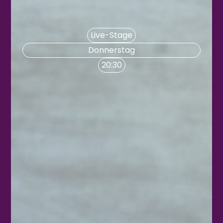
Live-Stage
Donnerstag
20:30