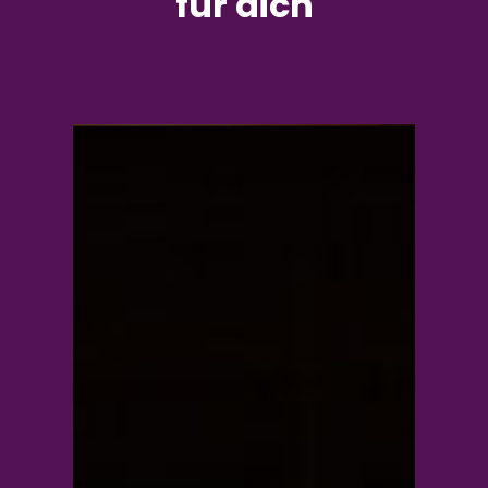
für dich