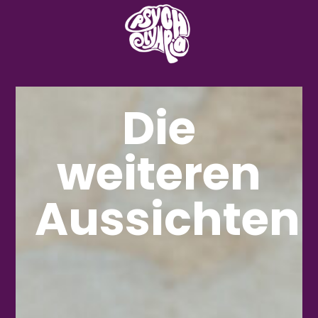
Die
weiteren
Aussichten