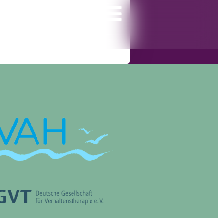
gramm