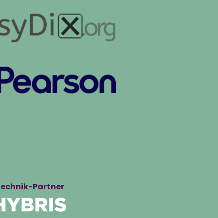
echnik-Partner