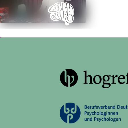
Ticke