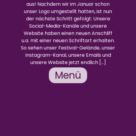
aus! Nachdem wir im Januar schon
unser Logo umgestellt hatten, ist nun
der nächste Schritt gefolgt: Unsere
Social-Media-Kanäle und unsere
Website haben einen neuen Anschliff
u.a. mit einer neuen Schriftart erhalten.
So sehen unser Festival-Gelände, unser
Instagram-Kanal, unsere Emails und
unsere Website jetzt endlich […]
Menü
Weiterlesen