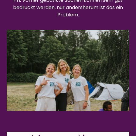
FYI: Vorher gebatikte Sachen können sehr gut
bedruckt werden, nur andersherum ist das ein
Problem.