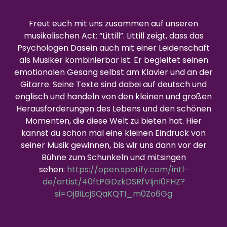
Freut euch mit uns zusammen auf unseren
musikalischen Act: “Littill”. Littill zeigt, dass das
Psychologen Dasein auch mit einer Leidenschaft
als Musiker kombinierbar ist. Er begleitet seinen
emotionalen Gesang selbst am Klavier und an der
Gitarre. Seine Texte sind dabei auf deutsch und
englisch und handeln von den kleinen und großen
Herausforderungen des Lebens und den schönen
Momenten, die diese Welt zu bieten hat. Hier
kannst du schon mal eine kleinen Eindruck von
seiner Musik gewinnen, bis wir uns dann vor der
Bühne zum Schunkeln und mitsingen
sehen:
https://open.spotify.com/intl-
de/artist/40ftPGDzkDSRfVIjnI0FHZ?
si=OjBiLcjSQaKQTI_m0Zo6Gg