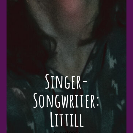
Singer-
Songwriter:
Littill