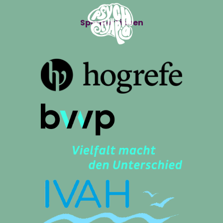
Sponsor*innen