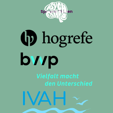
Sponsor*innen