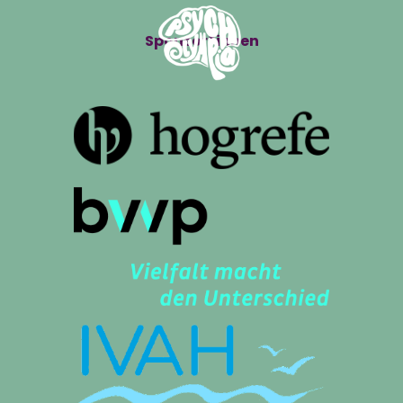
Sponsor*innen