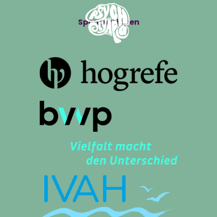
Sponsor*innen