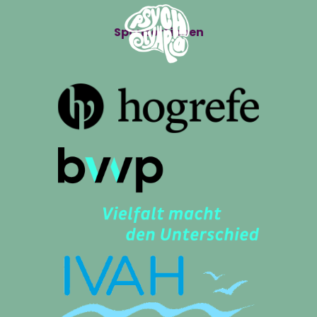
Sponsor*innen