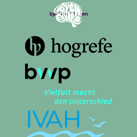
Sponsor*innen