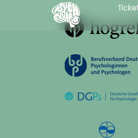
Ticke