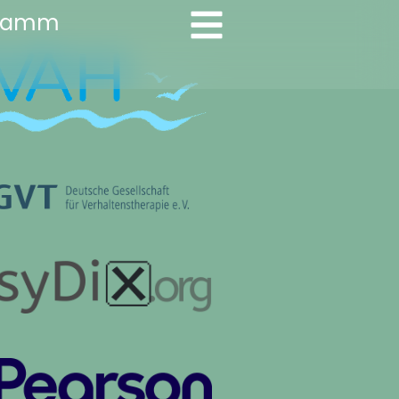
gramm