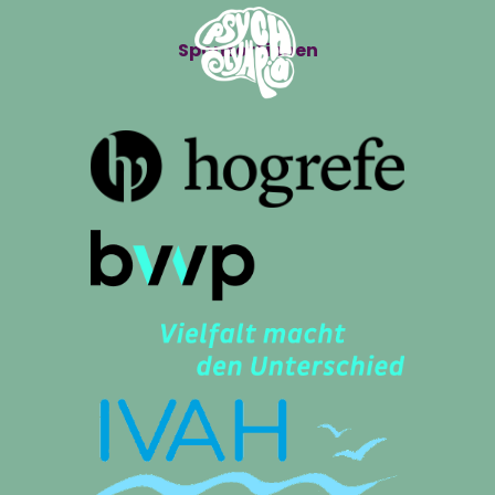
Sponsor*innen