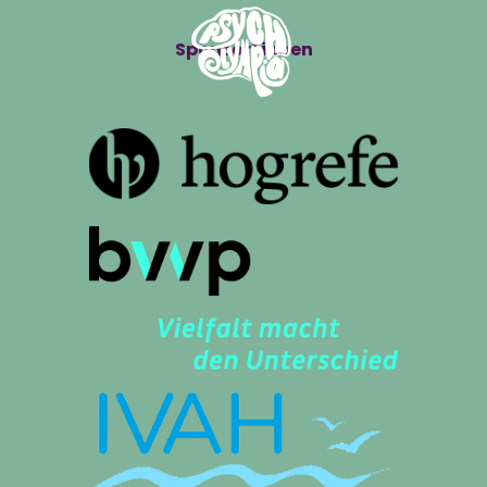
Sponsor*innen