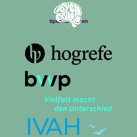
Sponsor*innen